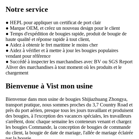
Notre service
● HEPL pour appliquer un certificat de port clair
● Marque OEM, et créez un nouveau design pour le client
● Temps d'expédition de bougies rapide, produit de bougie de
haute qualité et réponse rapide à tout client,
● Aidez à obtenir le fret maritime le moins cher
● Aidez à vérifier et à mettre à jour les bougies populaires
vendant pour référence
● Succédé à inspecter les marchandises avec BV ou SGS Report
Aliver des marchandises à tout moment où les produits et le
chargement
Bienvenue à Vist mon usine
Bienvenue dans mon usine de bougies Shijiazhuang Zhongya,
transport pratique, nous sommes proches du 3,7 Country Road et
près du port aérien, presque tous les jours travaillant et produisent
des bougies, à l'exception des vacances spéciales, les travailleurs
s'arrêtent, donc chaque semaine les conteneurs venant et chargez
les bougies Commande, la conception de bougies de commande
du client, la bougie de date de mariage, l'allée de mariage éclairée
par la bougie,