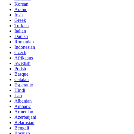
Korean
Arabic
Irish
Greek
Turkish
Italian
Danish
Romanian
Indonesian
Czech
Afrikaans
Swedish
Polish
Basque
Catalan
Esperanto
Hindi
Lao
Albanian
Amharic
Armenian
Azerbaijani
Belarusian
Bengali
Bosnian