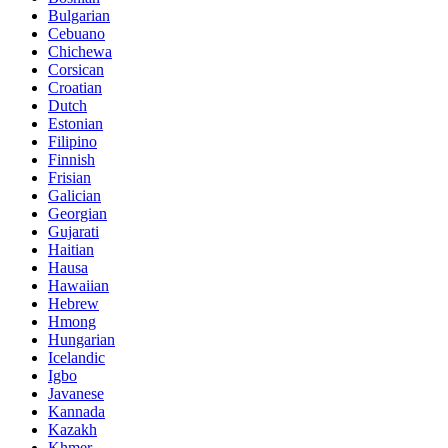
Bulgarian
Cebuano
Chichewa
Corsican
Croatian
Dutch
Estonian
Filipino
Finnish
Frisian
Galician
Georgian
Gujarati
Haitian
Hausa
Hawaiian
Hebrew
Hmong
Hungarian
Icelandic
Igbo
Javanese
Kannada
Kazakh
Khmer