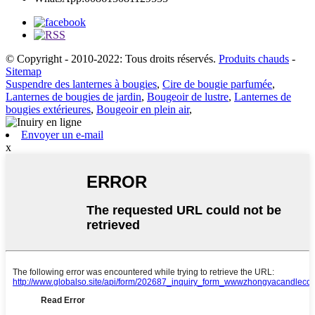
© Copyright - 2010-2022: Tous droits réservés.
Produits chauds
-
Sitemap
Suspendre des lanternes à bougies
,
Cire de bougie parfumée
,
Lanternes de bougies de jardin
,
Bougeoir de lustre
,
Lanternes de
bougies extérieures
,
Bougeoir en plein air
,
Envoyer un e-mail
x