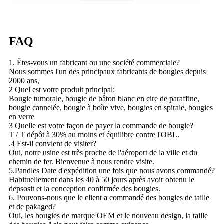
FAQ
1. Êtes-vous un fabricant ou une société commerciale?
Nous sommes l'un des principaux fabricants de bougies depuis
2000 ans,
2 Quel est votre produit principal:
Bougie tumorale, bougie de bâton blanc en cire de paraffine,
bougie cannelée, bougie à boîte vive, bougies en spirale, bougies
en verre
3 Quelle est votre façon de payer la commande de bougie?
T / T dépôt à 30% au moins et équilibre contre l'OBL.
.4 Est-il convient de visiter?
Oui, notre usine est très proche de l'aéroport de la ville et du
chemin de fer. Bienvenue à nous rendre visite.
5.Pandles Date d'expédition une fois que nous avons commandé?
Habituellement dans les 40 à 50 jours après avoir obtenu le
depsosit et la conception confirmée des bougies.
6. Pouvons-nous que le client a commandé des bougies de taille
et de pakaged?
Oui, les bougies de marque OEM et le nouveau design, la taille