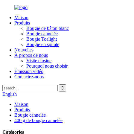
Maison
Produits
Bougie de bâton blanc
Bougie cannelée
Bougie Toalight
Bougie en spirale
Nouvelles
À propos de nous
Visite d'usine
Pourquoi nous choisir
Émission vidéo
Contactez-nous
English
Maison
Produits
Bougie cannelée
400 g de bougie cannelée
Catégories