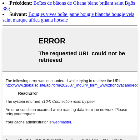
Précédent:
Boîtes de bâtons de Ghana blanc brillant saint Bg8s
38g
Suivant:
Bougies vives boîte jaune bougie blanche bougie vela
saint marque africa ghana hotsale