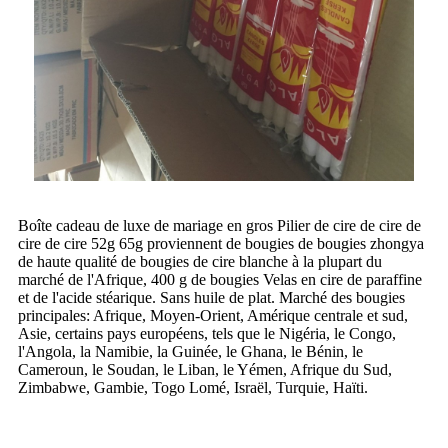
Boîte cadeau de luxe de mariage en gros Pilier de cire de cire de
cire de cire 52g 65g proviennent de bougies de bougies zhongya
de haute qualité de bougies de cire blanche à la plupart du
marché de l'Afrique, 400 g de bougies Velas en cire de paraffine
et de l'acide stéarique. Sans huile de plat. Marché des bougies
principales: Afrique, Moyen-Orient, Amérique centrale et sud,
Asie, certains pays européens, tels que le Nigéria, le Congo,
l'Angola, la Namibie, la Guinée, le Ghana, le Bénin, le
Cameroun, le Soudan, le Liban, le Yémen, Afrique du Sud,
Zimbabwe, Gambie, Togo Lomé, Israël, Turquie, Haïti.